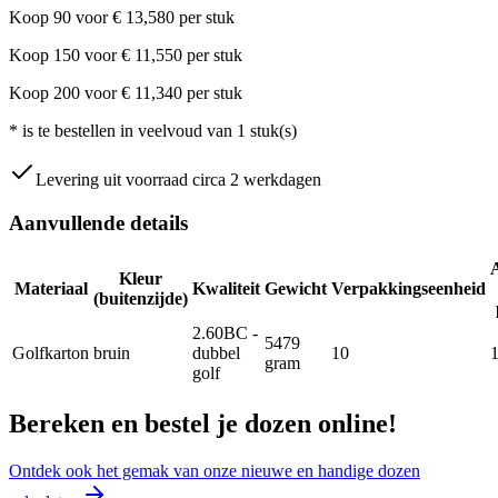
Koop
90
voor
€
13,580
per stuk
Koop
150
voor
€
11,550
per stuk
Koop
200
voor
€
11,340
per stuk
*
is te bestellen in veelvoud van
1
stuk(s)
Levering uit voorraad circa 2 werkdagen
Aanvullende details
Kleur
Materiaal
Kwaliteit
Gewicht
Verpakkingseenheid
(buitenzijde)
2.60BC -
5479
Golfkarton
bruin
dubbel
10
gram
golf
Bereken en bestel je dozen online!
Ontdek ook het gemak van onze nieuwe en handige dozen