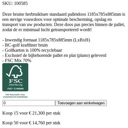
SKU:
100585
Deze bruine herbruikbare standaard palletdoos 1185x785x885mm is
een stevige vouwdoos voor optimale bescherming, opslag en
transport van uw producten. Deze doos pas precies binnen de pallet,
zodat de er minimaal lucht getransporteerd wordt!
- Inwendig formaat 1185x785x885mm (LxBxH)
- BC-golf kraftliner bruin
- Golfkarton is 100% recyclebaar
- Exclusief de bijbehorende pallet en plat (plano) geleverd
- FSC Mix 70%
Toevoegen aan winkelwagen
Koop
15
voor
€
21,300
per stuk
Koop
50
voor
€
14,760
per stuk