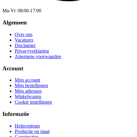
Ma-Vr
: 08:00-17:00
Algemeen
Over ons
Vacatures
Disclaimer
Privacyverklaring
Algemene voorwaarden
Account
Mijn account
Mijn bestellingen
Mijn adressen
Winkelwagen
Cookie instellingen
Informatie
Helpcentrum
Productie op maat
Constructies