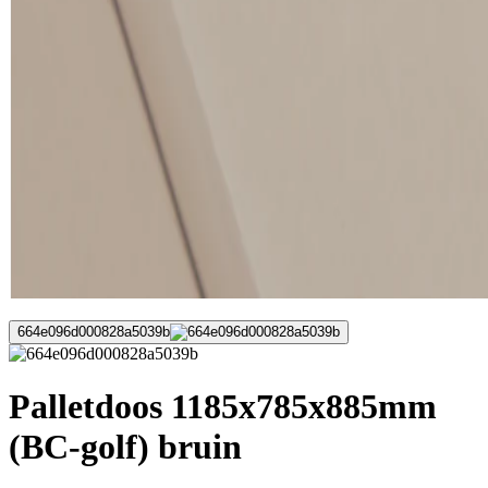
664e096d000828a5039b
Palletdoos 1185x785x885mm
(BC-golf) bruin