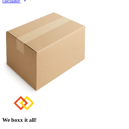
calculator
We boxx it all!