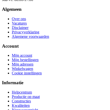
Algemeen
Over ons
Vacatures
Disclaimer
Privacyverklaring
Algemene voorwaarden
Account
Mijn account
Mijn bestellingen
Mijn adressen
Winkelwagen
Cookie instellingen
Informatie
Helpcentrum
Productie op maat
Constructies
Kwaliteiten
Nieuwsoverzicht