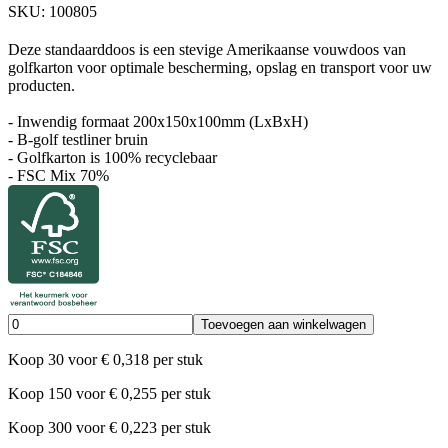
SKU:
100805
Deze standaarddoos is een stevige Amerikaanse vouwdoos van
golfkarton voor optimale bescherming, opslag en transport voor uw
producten.
- Inwendig formaat 200x150x100mm (LxBxH)
- B-golf testliner bruin
- Golfkarton is 100% recyclebaar
- FSC Mix 70%
Toevoegen aan winkelwagen
Koop
30
voor
€
0,318
per stuk
Koop
150
voor
€
0,255
per stuk
Koop
300
voor
€
0,223
per stuk