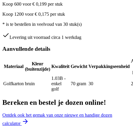
Koop
600
voor
€
0,199
per stuk
Koop
1200
voor
€
0,175
per stuk
*
is te bestellen in veelvoud van
30
stuk(s)
Levering uit voorraad circa 1 werkdag
Aanvullende details
Kleur
Materiaal
Kwaliteit
Gewicht
Verpakkingseenheid
(buitenzijde)
1.03B -
Golfkarton
bruin
enkel
70
gram
30
golf
Bereken en bestel je dozen online!
Ontdek ook het gemak van onze nieuwe en handige dozen
calculator