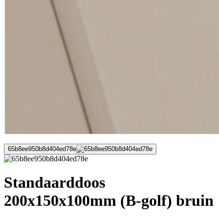
65b8ee950b8d404ed78e
Standaarddoos
200x150x100mm (B-golf) bruin