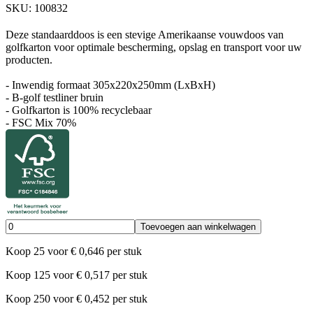
SKU:
100832
Deze standaarddoos is een stevige Amerikaanse vouwdoos van
golfkarton voor optimale bescherming, opslag en transport voor uw
producten.
- Inwendig formaat 305x220x250mm (LxBxH)
- B-golf testliner bruin
- Golfkarton is 100% recyclebaar
- FSC Mix 70%
Toevoegen aan winkelwagen
Koop
25
voor
€
0,646
per stuk
Koop
125
voor
€
0,517
per stuk
Koop
250
voor
€
0,452
per stuk