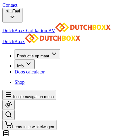
Contact
🇳🇱
Taal
DutchBoxx Golfkarton BV
DutchBoxx
Productie op maat
Info
Doos calculator
Shop
Toggle navigation menu
Items in je winkelwagen