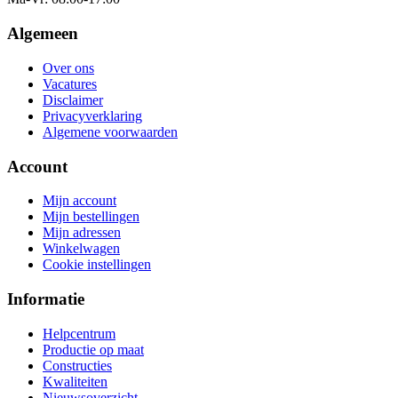
Algemeen
Over ons
Vacatures
Disclaimer
Privacyverklaring
Algemene voorwaarden
Account
Mijn account
Mijn bestellingen
Mijn adressen
Winkelwagen
Cookie instellingen
Informatie
Helpcentrum
Productie op maat
Constructies
Kwaliteiten
Nieuwsoverzicht