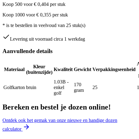
Koop
500
voor
€
0,404
per stuk
Koop
1000
voor
€
0,355
per stuk
*
is te bestellen in veelvoud van
25
stuk(s)
Levering uit voorraad circa 1 werkdag
Aanvullende details
Kleur
Materiaal
Kwaliteit
Gewicht
Verpakkingseenheid
(buitenzijde)
1.03B -
170
Golfkarton
bruin
enkel
25
gram
golf
Bereken en bestel je dozen online!
Ontdek ook het gemak van onze nieuwe en handige dozen
calculator