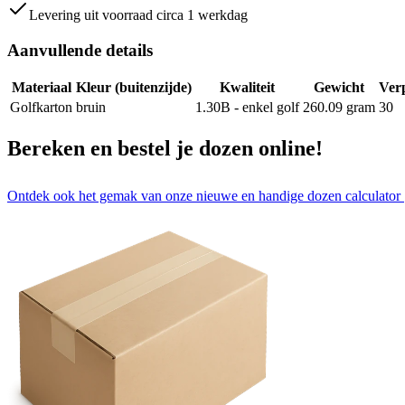
Levering uit voorraad circa 1 werkdag
Aanvullende details
Materiaal
Kleur (buitenzijde)
Kwaliteit
Gewicht
Ver
Golfkarton
bruin
1.30B - enkel golf
260.09
gram
30
Bereken en bestel je dozen online!
Ontdek ook het gemak van onze nieuwe en handige dozen calculator