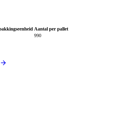
pakkingseenheid
Aantal per pallet
990