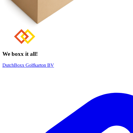
We boxx it all!
DutchBoxx Golfkarton BV