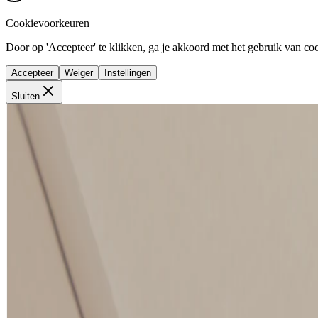
Cookievoorkeuren
Door op 'Accepteer' te klikken, ga je akkoord met het gebruik van cook
Accepteer
Weiger
Instellingen
Sluiten