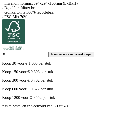
- Inwendig formaat 394x294x160mm (LxBxH)
- B-golf kraftliner bruin
- Golfkarton is 100% recyclebaar
- FSC Mix 70%
Toevoegen aan winkelwagen
Koop
30
voor
€
1,003
per stuk
Koop
150
voor
€
0,803
per stuk
Koop
300
voor
€
0,702
per stuk
Koop
600
voor
€
0,627
per stuk
Koop
1200
voor
€
0,552
per stuk
*
is te bestellen in veelvoud van
30
stuk(s)