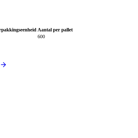
rpakkingseenheid
Aantal per pallet
600