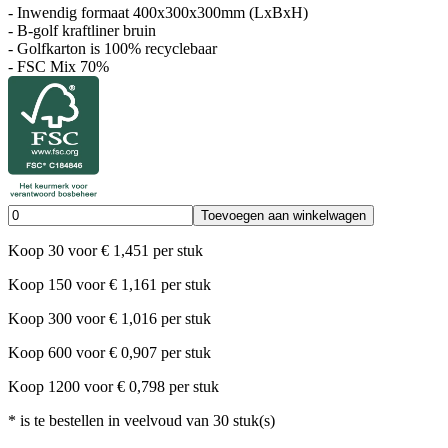
- Inwendig formaat 400x300x300mm (LxBxH)
- B-golf kraftliner bruin
- Golfkarton is 100% recyclebaar
- FSC Mix 70%
Toevoegen aan winkelwagen
Koop
30
voor
€
1,451
per stuk
Koop
150
voor
€
1,161
per stuk
Koop
300
voor
€
1,016
per stuk
Koop
600
voor
€
0,907
per stuk
Koop
1200
voor
€
0,798
per stuk
*
is te bestellen in veelvoud van
30
stuk(s)