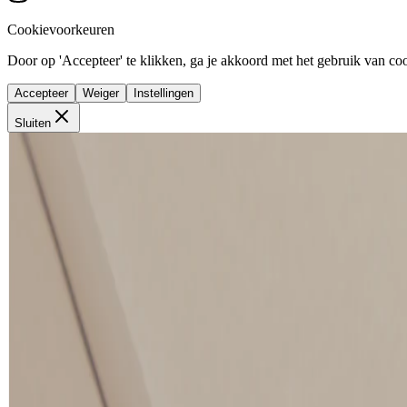
Cookievoorkeuren
Door op 'Accepteer' te klikken, ga je akkoord met het gebruik van cook
Accepteer
Weiger
Instellingen
Sluiten