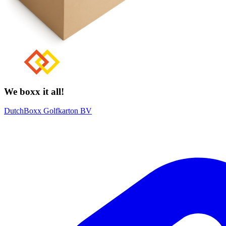
We boxx it all!
DutchBoxx Golfkarton BV