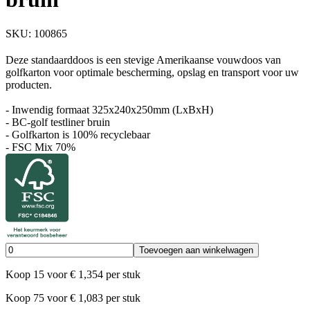
SKU:
100865
Deze standaarddoos is een stevige Amerikaanse vouwdoos van
golfkarton voor optimale bescherming, opslag en transport voor uw
producten.
- Inwendig formaat 325x240x250mm (LxBxH)
- BC-golf testliner bruin
- Golfkarton is 100% recyclebaar
- FSC Mix 70%
Toevoegen aan winkelwagen
Koop
15
voor
€
1,354
per stuk
Koop
75
voor
€
1,083
per stuk