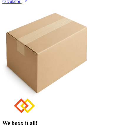
calculator
We boxx it all!