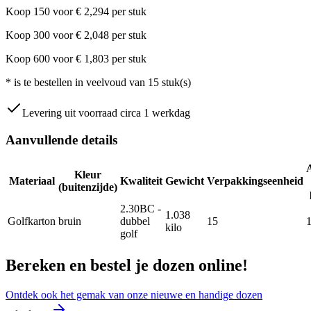
Koop
150
voor
€
2,294
per stuk
Koop
300
voor
€
2,048
per stuk
Koop
600
voor
€
1,803
per stuk
*
is te bestellen in veelvoud van
15
stuk(s)
Levering uit voorraad circa 1 werkdag
Aanvullende details
Kleur
Materiaal
Kwaliteit
Gewicht
Verpakkingseenheid
(buitenzijde)
2.30BC -
1.038
Golfkarton
bruin
dubbel
15
kilo
golf
Bereken en bestel je dozen online!
Ontdek ook het gemak van onze nieuwe en handige dozen