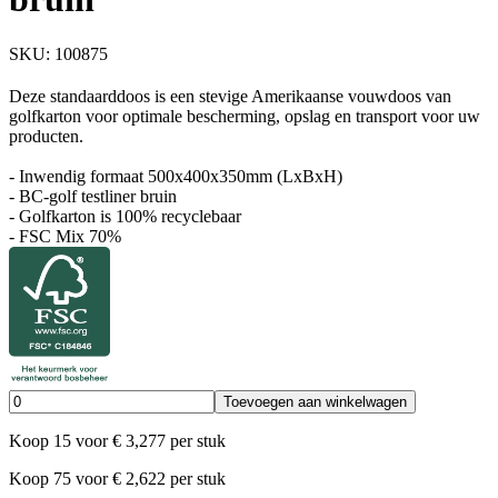
SKU:
100875
Deze standaarddoos is een stevige Amerikaanse vouwdoos van
golfkarton voor optimale bescherming, opslag en transport voor uw
producten.
- Inwendig formaat 500x400x350mm (LxBxH)
- BC-golf testliner bruin
- Golfkarton is 100% recyclebaar
- FSC Mix 70%
Toevoegen aan winkelwagen
Koop
15
voor
€
3,277
per stuk
Koop
75
voor
€
2,622
per stuk