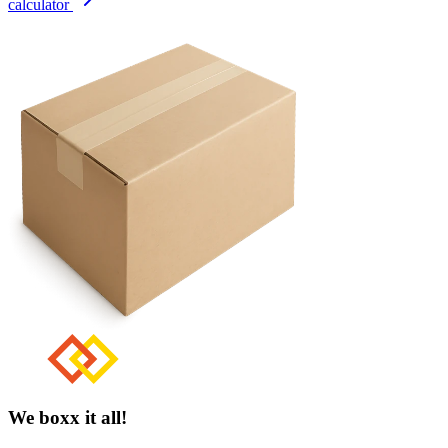
calculator
We boxx it all!