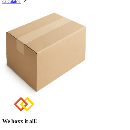
calculator
We boxx it all!