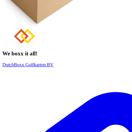
We boxx it all!
DutchBoxx Golfkarton BV