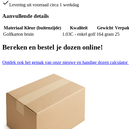
Levering uit voorraad circa 1 werkdag
Aanvullende details
Materiaal
Kleur (buitenzijde)
Kwaliteit
Gewicht
Verpak
Golfkarton
bruin
1.03C - enkel golf
164
gram
25
Bereken en bestel je dozen online!
Ontdek ook het gemak van onze nieuwe en handige dozen calculator