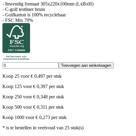
- Inwendig formaat 305x220x100mm (LxBxH)
- C-golf testliner bruin
- Golfkarton is 100% recyclebaar
- FSC Mix 70%
Toevoegen aan winkelwagen
Koop
25
voor
€
0,497
per stuk
Koop
125
voor
€
0,397
per stuk
Koop
250
voor
€
0,348
per stuk
Koop
500
voor
€
0,311
per stuk
Koop
1000
voor
€
0,273
per stuk
*
is te bestellen in veelvoud van
25
stuk(s)