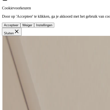
Cookievoorkeuren
Door op 'Accepteer' te klikken, ga je akkoord met het gebruik van cook
Accepteer
Weiger
Instellingen
Sluiten