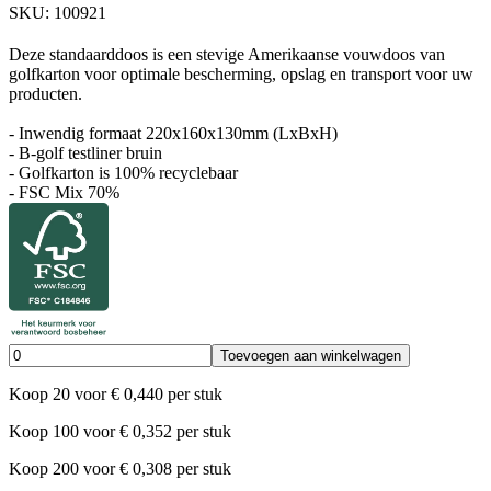
SKU:
100921
Deze standaarddoos is een stevige Amerikaanse vouwdoos van
golfkarton voor optimale bescherming, opslag en transport voor uw
producten.
- Inwendig formaat 220x160x130mm (LxBxH)
- B-golf testliner bruin
- Golfkarton is 100% recyclebaar
- FSC Mix 70%
Toevoegen aan winkelwagen
Koop
20
voor
€
0,440
per stuk
Koop
100
voor
€
0,352
per stuk
Koop
200
voor
€
0,308
per stuk