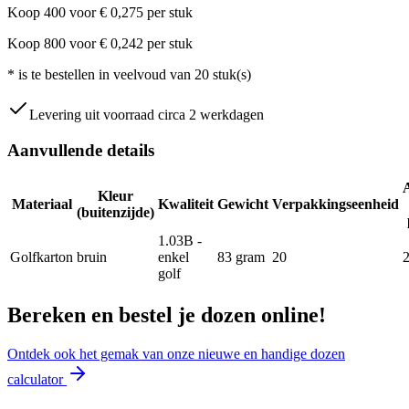
Koop
400
voor
€
0,275
per stuk
Koop
800
voor
€
0,242
per stuk
*
is te bestellen in veelvoud van
20
stuk(s)
Levering uit voorraad circa 2 werkdagen
Aanvullende details
Kleur
Materiaal
Kwaliteit
Gewicht
Verpakkingseenheid
(buitenzijde)
1.03B -
Golfkarton
bruin
enkel
83
gram
20
golf
Bereken en bestel je dozen online!
Ontdek ook het gemak van onze nieuwe en handige dozen
calculator