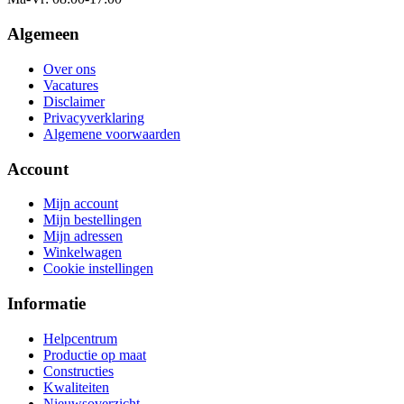
Algemeen
Over ons
Vacatures
Disclaimer
Privacyverklaring
Algemene voorwaarden
Account
Mijn account
Mijn bestellingen
Mijn adressen
Winkelwagen
Cookie instellingen
Informatie
Helpcentrum
Productie op maat
Constructies
Kwaliteiten
Nieuwsoverzicht