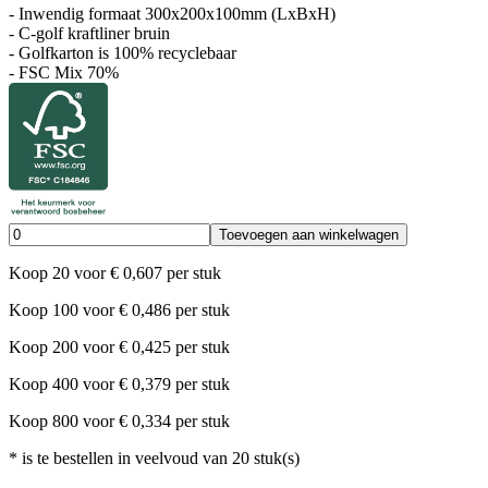
- Inwendig formaat 300x200x100mm (LxBxH)
- C-golf kraftliner bruin
- Golfkarton is 100% recyclebaar
- FSC Mix 70%
Toevoegen aan winkelwagen
Koop
20
voor
€
0,607
per stuk
Koop
100
voor
€
0,486
per stuk
Koop
200
voor
€
0,425
per stuk
Koop
400
voor
€
0,379
per stuk
Koop
800
voor
€
0,334
per stuk
*
is te bestellen in veelvoud van
20
stuk(s)