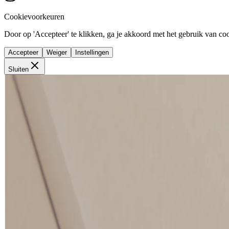
Cookievoorkeuren
Door op 'Accepteer' te klikken, ga je akkoord met het gebruik van cook
Accepteer
Weiger
Instellingen
Sluiten