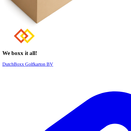
We boxx it all!
DutchBoxx Golfkarton BV