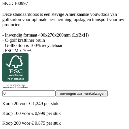
SKU:
100997
Deze standaarddoos is een stevige Amerikaanse vouwdoos van
golfkarton voor optimale bescherming, opslag en transport voor uw
producten.
- Inwendig formaat 400x270x200mm (LxBxH)
- C-golf kraftliner bruin
- Golfkarton is 100% recyclebaar
- FSC Mix 70%
Toevoegen aan winkelwagen
Koop
20
voor
€
1,249
per stuk
Koop
100
voor
€
0,999
per stuk
Koop
200
voor
€
0,875
per stuk