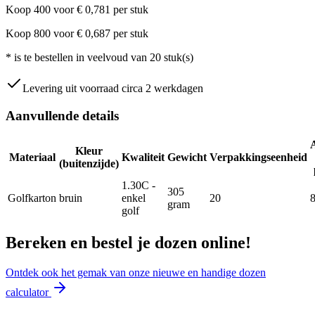
Koop
400
voor
€
0,781
per stuk
Koop
800
voor
€
0,687
per stuk
*
is te bestellen in veelvoud van
20
stuk(s)
Levering uit voorraad circa 2 werkdagen
Aanvullende details
Kleur
Materiaal
Kwaliteit
Gewicht
Verpakkingseenheid
(buitenzijde)
1.30C -
305
Golfkarton
bruin
enkel
20
gram
golf
Bereken en bestel je dozen online!
Ontdek ook het gemak van onze nieuwe en handige dozen
calculator