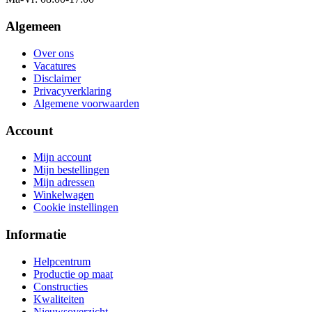
Algemeen
Over ons
Vacatures
Disclaimer
Privacyverklaring
Algemene voorwaarden
Account
Mijn account
Mijn bestellingen
Mijn adressen
Winkelwagen
Cookie instellingen
Informatie
Helpcentrum
Productie op maat
Constructies
Kwaliteiten
Nieuwsoverzicht