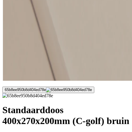
65b8ee950b8d404ed78e
Standaarddoos
400x270x200mm (C-golf) bruin