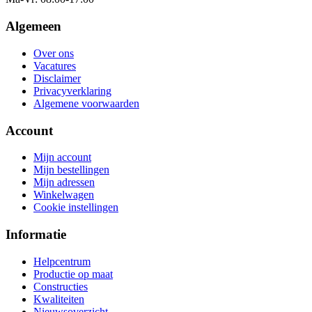
Algemeen
Over ons
Vacatures
Disclaimer
Privacyverklaring
Algemene voorwaarden
Account
Mijn account
Mijn bestellingen
Mijn adressen
Winkelwagen
Cookie instellingen
Informatie
Helpcentrum
Productie op maat
Constructies
Kwaliteiten
Nieuwsoverzicht