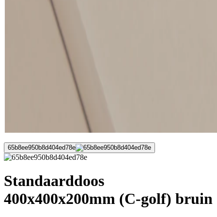
65b8ee950b8d404ed78e
Standaarddoos
400x400x200mm (C-golf) bruin