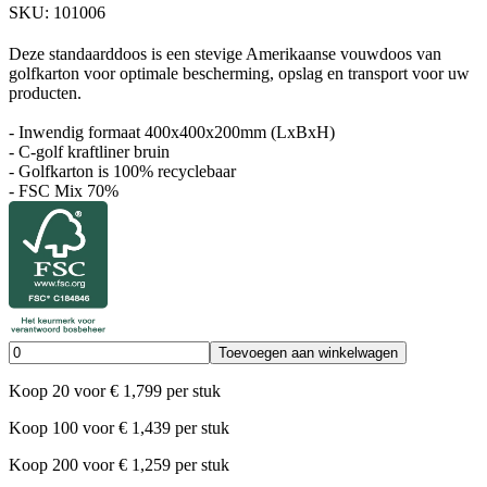
SKU:
101006
Deze standaarddoos is een stevige Amerikaanse vouwdoos van
golfkarton voor optimale bescherming, opslag en transport voor uw
producten.
- Inwendig formaat 400x400x200mm (LxBxH)
- C-golf kraftliner bruin
- Golfkarton is 100% recyclebaar
- FSC Mix 70%
Toevoegen aan winkelwagen
Koop
20
voor
€
1,799
per stuk
Koop
100
voor
€
1,439
per stuk
Koop
200
voor
€
1,259
per stuk