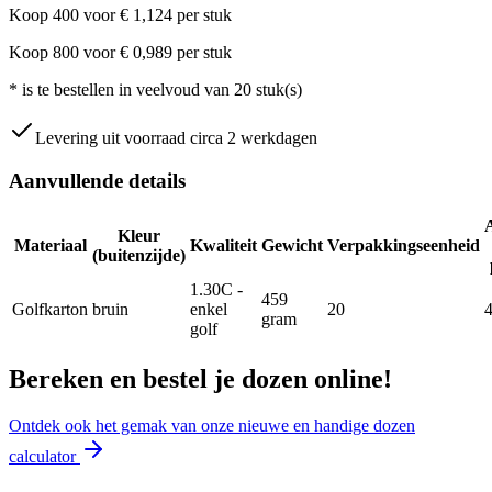
Koop
400
voor
€
1,124
per stuk
Koop
800
voor
€
0,989
per stuk
*
is te bestellen in veelvoud van
20
stuk(s)
Levering uit voorraad circa 2 werkdagen
Aanvullende details
Kleur
Materiaal
Kwaliteit
Gewicht
Verpakkingseenheid
(buitenzijde)
1.30C -
459
Golfkarton
bruin
enkel
20
gram
golf
Bereken en bestel je dozen online!
Ontdek ook het gemak van onze nieuwe en handige dozen
calculator