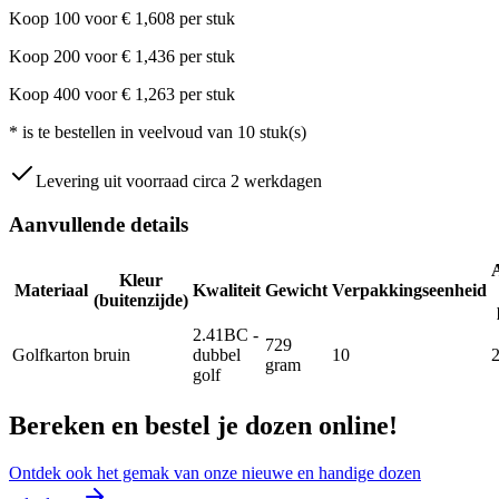
Koop
100
voor
€
1,608
per stuk
Koop
200
voor
€
1,436
per stuk
Koop
400
voor
€
1,263
per stuk
*
is te bestellen in veelvoud van
10
stuk(s)
Levering uit voorraad circa 2 werkdagen
Aanvullende details
Kleur
Materiaal
Kwaliteit
Gewicht
Verpakkingseenheid
(buitenzijde)
2.41BC -
729
Golfkarton
bruin
dubbel
10
gram
golf
Bereken en bestel je dozen online!
Ontdek ook het gemak van onze nieuwe en handige dozen