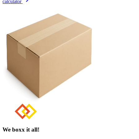
calculator
We boxx it all!