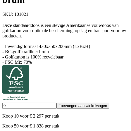
SKU:
101021
Deze standaarddoos is een stevige Amerikaanse vouwdoos van
golfkarton voor optimale bescherming, opslag en transport voor uw
producten.
- Inwendig formaat 430x350x200mm (LxBxH)
- BC-golf kraftliner bruin
- Golfkarton is 100% recyclebaar
- FSC Mix 70%
Toevoegen aan winkelwagen
Koop
10
voor
€
2,297
per stuk
Koop
50
voor
€
1,838
per stuk