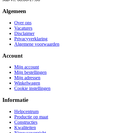
Algemeen
Over ons
Vacatures
Disclaimer
Privacyverklaring
Algemene voorwaarden
Account
Mijn account
Mijn bestellingen
Mijn adressen
Winkelwagen
Cookie instellingen
Informatie
Helpcentrum
Productie op maat
Constructies
Kwaliteiten
Nieuwsoverzicht