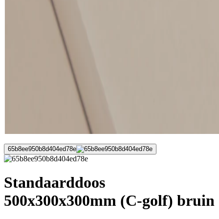
65b8ee950b8d404ed78e
Standaarddoos
500x300x300mm (C-golf) bruin