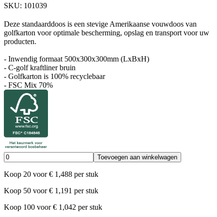
SKU:
101039
Deze standaarddoos is een stevige Amerikaanse vouwdoos van
golfkarton voor optimale bescherming, opslag en transport voor uw
producten.
- Inwendig formaat 500x300x300mm (LxBxH)
- C-golf kraftliner bruin
- Golfkarton is 100% recyclebaar
- FSC Mix 70%
Toevoegen aan winkelwagen
Koop
20
voor
€
1,488
per stuk
Koop
50
voor
€
1,191
per stuk
Koop
100
voor
€
1,042
per stuk