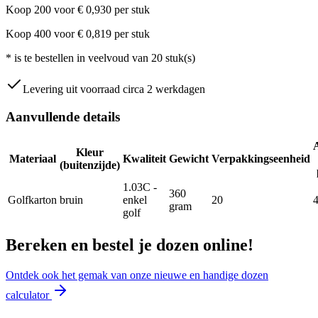
Koop
200
voor
€
0,930
per stuk
Koop
400
voor
€
0,819
per stuk
*
is te bestellen in veelvoud van
20
stuk(s)
Levering uit voorraad circa 2 werkdagen
Aanvullende details
Kleur
Materiaal
Kwaliteit
Gewicht
Verpakkingseenheid
(buitenzijde)
1.03C -
360
Golfkarton
bruin
enkel
20
gram
golf
Bereken en bestel je dozen online!
Ontdek ook het gemak van onze nieuwe en handige dozen
calculator