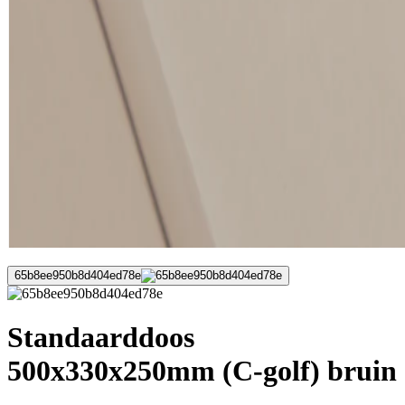
65b8ee950b8d404ed78e
Standaarddoos
500x330x250mm (C-golf) bruin