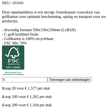
SKU:
101041
Deze standaarddoos is een stevige Amerikaanse vouwdoos van
golfkarton voor optimale bescherming, opslag en transport voor uw
producten.
- Inwendig formaat 500x330x250mm (LxBxH)
- C-golf kraftliner bruin
- Golfkarton is 100% recyclebaar
- FSC Mix 70%
Toevoegen aan winkelwagen
Koop
20
voor
€
1,577
per stuk
Koop
100
voor
€
1,262
per stuk
Koop
200
voor
€
1,104
per stuk