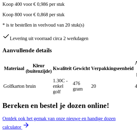
Koop
400
voor
€
0,986
per stuk
Koop
800
voor
€
0,868
per stuk
*
is te bestellen in veelvoud van
20
stuk(s)
Levering uit voorraad circa 2 werkdagen
Aanvullende details
Kleur
Materiaal
Kwaliteit
Gewicht
Verpakkingseenheid
(buitenzijde)
1.30C -
476
Golfkarton
bruin
enkel
20
gram
golf
Bereken en bestel je dozen online!
Ontdek ook het gemak van onze nieuwe en handige dozen
calculator