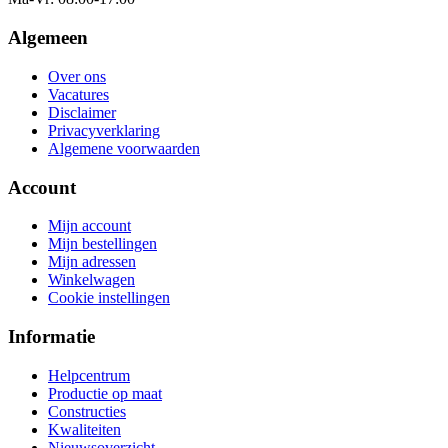
Algemeen
Over ons
Vacatures
Disclaimer
Privacyverklaring
Algemene voorwaarden
Account
Mijn account
Mijn bestellingen
Mijn adressen
Winkelwagen
Cookie instellingen
Informatie
Helpcentrum
Productie op maat
Constructies
Kwaliteiten
Nieuwsoverzicht