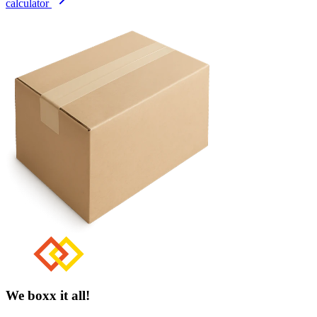
calculator
We boxx it all!