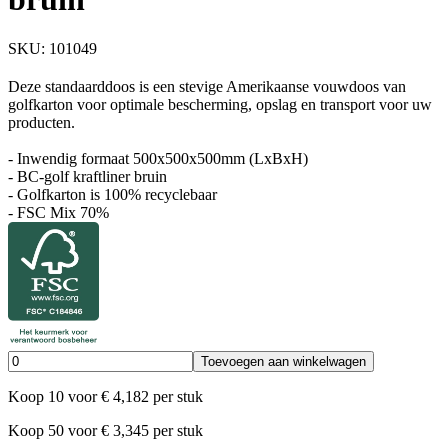
SKU:
101049
Deze standaarddoos is een stevige Amerikaanse vouwdoos van
golfkarton voor optimale bescherming, opslag en transport voor uw
producten.
- Inwendig formaat 500x500x500mm (LxBxH)
- BC-golf kraftliner bruin
- Golfkarton is 100% recyclebaar
- FSC Mix 70%
Toevoegen aan winkelwagen
Koop
10
voor
€
4,182
per stuk
Koop
50
voor
€
3,345
per stuk