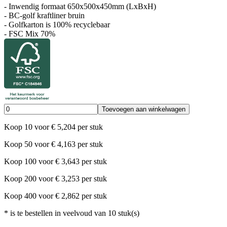
- Inwendig formaat 650x500x450mm (LxBxH)
- BC-golf kraftliner bruin
- Golfkarton is 100% recyclebaar
- FSC Mix 70%
Toevoegen aan winkelwagen
Koop
10
voor
€
5,204
per stuk
Koop
50
voor
€
4,163
per stuk
Koop
100
voor
€
3,643
per stuk
Koop
200
voor
€
3,253
per stuk
Koop
400
voor
€
2,862
per stuk
*
is te bestellen in veelvoud van
10
stuk(s)