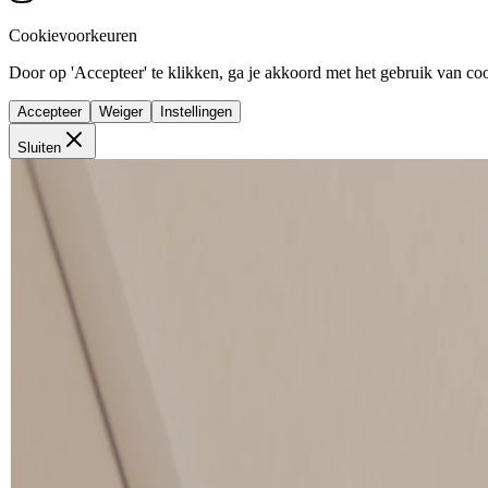
Cookievoorkeuren
Door op 'Accepteer' te klikken, ga je akkoord met het gebruik van cook
Accepteer
Weiger
Instellingen
Sluiten