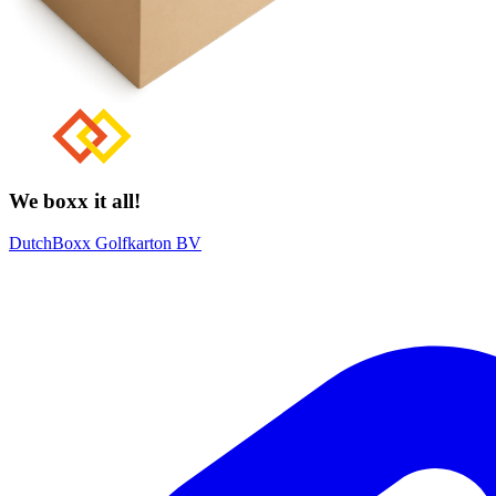
We boxx it all!
DutchBoxx Golfkarton BV