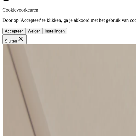
Cookievoorkeuren
Door op 'Accepteer' te klikken, ga je akkoord met het gebruik van cook
Accepteer
Weiger
Instellingen
Sluiten