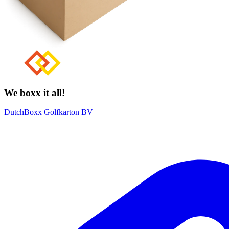
We boxx it all!
DutchBoxx Golfkarton BV