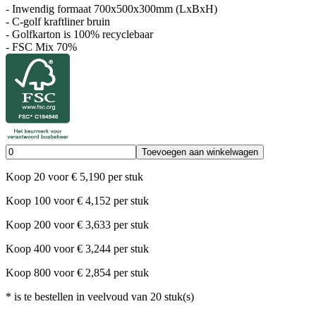
- Inwendig formaat 700x500x300mm (LxBxH)
- C-golf kraftliner bruin
- Golfkarton is 100% recyclebaar
- FSC Mix 70%
Toevoegen aan winkelwagen
Koop
20
voor
€
5,190
per stuk
Koop
100
voor
€
4,152
per stuk
Koop
200
voor
€
3,633
per stuk
Koop
400
voor
€
3,244
per stuk
Koop
800
voor
€
2,854
per stuk
*
is te bestellen in veelvoud van
20
stuk(s)