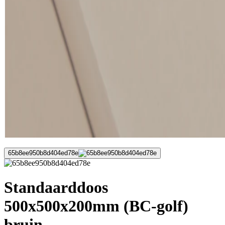
65b8ee950b8d404ed78e
Standaarddoos
500x500x200mm (BC-golf)
bruin