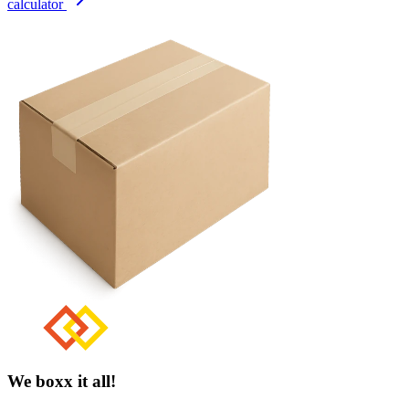
calculator
We boxx it all!