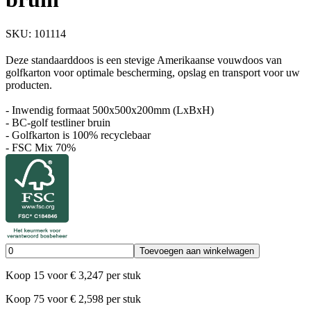
SKU:
101114
Deze standaarddoos is een stevige Amerikaanse vouwdoos van
golfkarton voor optimale bescherming, opslag en transport voor uw
producten.
- Inwendig formaat 500x500x200mm (LxBxH)
- BC-golf testliner bruin
- Golfkarton is 100% recyclebaar
- FSC Mix 70%
Toevoegen aan winkelwagen
Koop
15
voor
€
3,247
per stuk
Koop
75
voor
€
2,598
per stuk