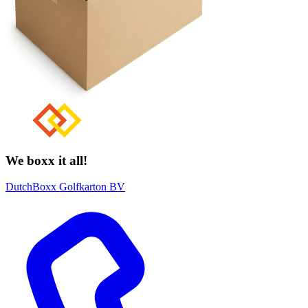
We boxx it all!
DutchBoxx Golfkarton BV