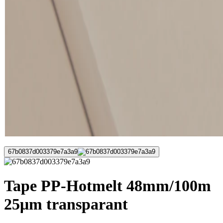
67b0837d003379e7a3a9
Tape PP-Hotmelt 48mm/100m
25μm transparant