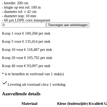
- breedte: 200 cm
- lengte op een rol: 100 m
- diameter rol: ± 42 cm
- diameter nop: 10 mm
- 60 μm LDPE coex transparant
Toevoegen aan winkelwagen
Koop
1
voor
€
169,268
per stuk
Koop
5
voor
€
135,414
per stuk
Koop
10
voor
€
118,487
per stuk
Koop
20
voor
€
105,792
per stuk
Koop
40
voor
€
93,097
per stuk
*
is te bestellen in veelvoud van
1
stuk(s)
Levering uit voorraad circa 1 werkdag
Aanvullende details
Materiaal
Kleur (buitenzijde)
Kwaliteit
G