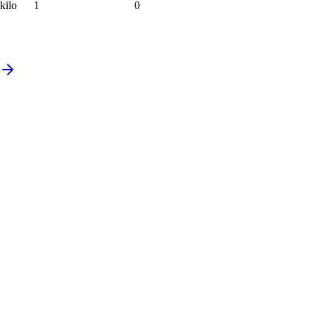
kilo
1
0