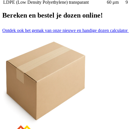
LDPE (Low Density Polyethylene)
transparant
60 μm
9
Bereken en bestel je dozen online!
Ontdek ook het gemak van onze nieuwe en handige dozen calculator