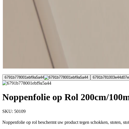
6791b778001ebf9a5a44
6791b781003e44d07e
Noppenfolie op Rol 200cm/100m
SKU:
50109
Noppenfolie op rol beschermt uw product tegen schokken, stoten, stof,