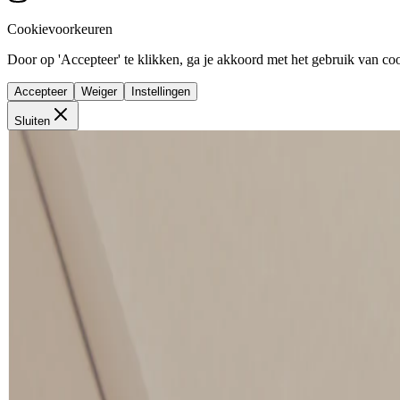
Cookievoorkeuren
Door op 'Accepteer' te klikken, ga je akkoord met het gebruik van cook
Accepteer
Weiger
Instellingen
Sluiten