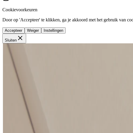
Cookievoorkeuren
Door op 'Accepteer' te klikken, ga je akkoord met het gebruik van cook
Accepteer
Weiger
Instellingen
Sluiten