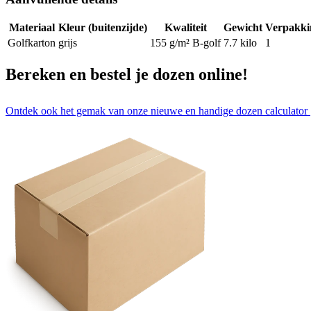
Materiaal
Kleur (buitenzijde)
Kwaliteit
Gewicht
Verpakki
Golfkarton
grijs
155 g/m² B-golf
7.7
kilo
1
Bereken en bestel je dozen online!
Ontdek ook het gemak van onze nieuwe en handige dozen calculator