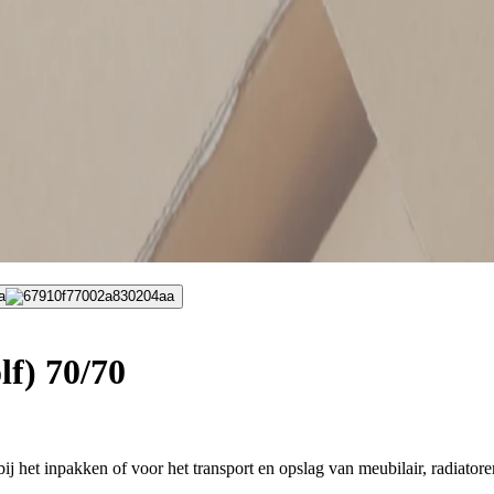
a
f) 70/70
ij het inpakken of voor het transport en opslag van meubilair, radiatoren,