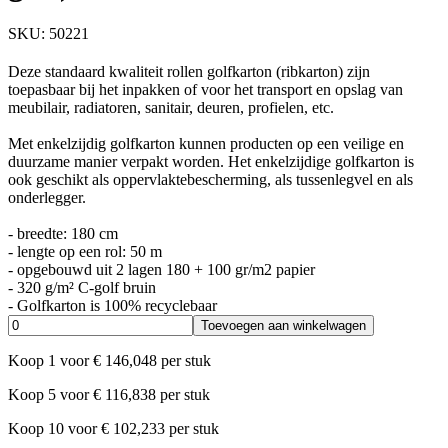
SKU:
50221
Deze standaard kwaliteit rollen golfkarton (ribkarton) zijn
toepasbaar bij het inpakken of voor het transport en opslag van
meubilair, radiatoren, sanitair, deuren, profielen, etc.
Met enkelzijdig golfkarton kunnen producten op een veilige en
duurzame manier verpakt worden. Het enkelzijdige golfkarton is
ook geschikt als oppervlaktebescherming, als tussenlegvel en als
onderlegger.
- breedte: 180 cm
- lengte op een rol: 50 m
- opgebouwd uit 2 lagen 180 + 100 gr/m2 papier
- 320 g/m² C-golf bruin
- Golfkarton is 100% recyclebaar
Toevoegen aan winkelwagen
Koop
1
voor
€
146,048
per stuk
Koop
5
voor
€
116,838
per stuk
Koop
10
voor
€
102,233
per stuk