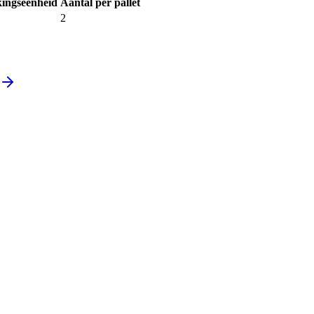
ingseenheid
Aantal per pallet
2