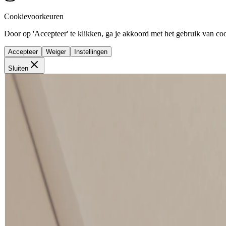
Cookievoorkeuren
Door op 'Accepteer' te klikken, ga je akkoord met het gebruik van cook
Accepteer
Weiger
Instellingen
Sluiten