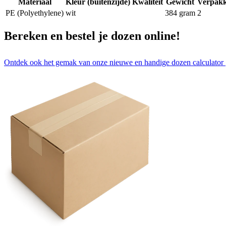
Materiaal
Kleur (buitenzijde)
Kwaliteit
Gewicht
Verpakk
PE (Polyethylene)
wit
384
gram
2
Bereken en bestel je dozen online!
Ontdek ook het gemak van onze nieuwe en handige dozen calculator