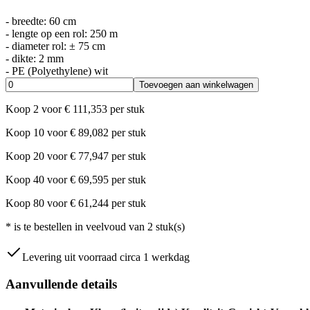
- breedte: 60 cm
- lengte op een rol: 250 m
- diameter rol: ± 75 cm
- dikte: 2 mm
- PE (Polyethylene) wit
Toevoegen aan winkelwagen
Koop
2
voor
€
111,353
per stuk
Koop
10
voor
€
89,082
per stuk
Koop
20
voor
€
77,947
per stuk
Koop
40
voor
€
69,595
per stuk
Koop
80
voor
€
61,244
per stuk
*
is te bestellen in veelvoud van
2
stuk(s)
Levering uit voorraad circa 1 werkdag
Aanvullende details