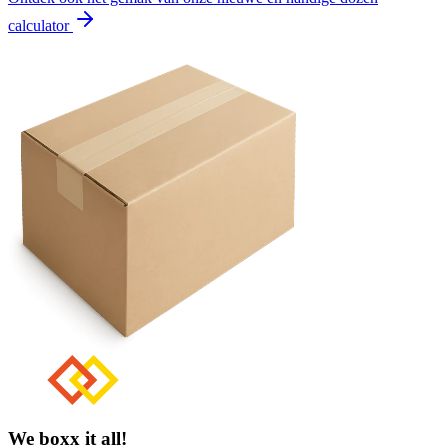
calculator
We boxx it all!