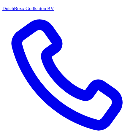
DutchBoxx Golfkarton BV