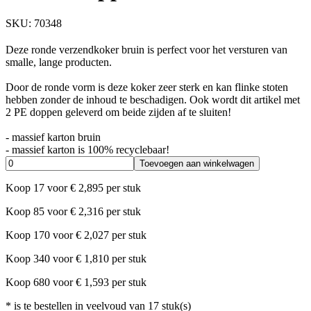
SKU:
70348
Deze ronde verzendkoker bruin is perfect voor het versturen van
smalle, lange producten.
Door de ronde vorm is deze koker zeer sterk en kan flinke stoten
hebben zonder de inhoud te beschadigen. Ook wordt dit artikel met
2 PE doppen geleverd om beide zijden af te sluiten!
- massief karton bruin
- massief karton is 100% recyclebaar!
Toevoegen aan winkelwagen
Koop
17
voor
€
2,895
per stuk
Koop
85
voor
€
2,316
per stuk
Koop
170
voor
€
2,027
per stuk
Koop
340
voor
€
1,810
per stuk
Koop
680
voor
€
1,593
per stuk
*
is te bestellen in veelvoud van
17
stuk(s)