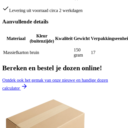
Levering uit voorraad circa 2 werkdagen
Aanvullende details
Kleur
Materiaal
Kwaliteit
Gewicht
Verpakkingseenhe
(buitenzijde)
150
Massiefkarton
bruin
17
gram
Bereken en bestel je dozen online!
Ontdek ook het gemak van onze nieuwe en handige dozen
calculator