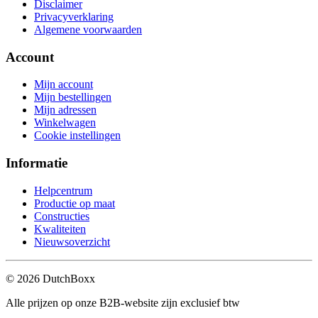
Disclaimer
Privacyverklaring
Algemene voorwaarden
Account
Mijn account
Mijn bestellingen
Mijn adressen
Winkelwagen
Cookie instellingen
Informatie
Helpcentrum
Productie op maat
Constructies
Kwaliteiten
Nieuwsoverzicht
©
2026
DutchBoxx
Alle prijzen op onze B2B-website zijn exclusief btw