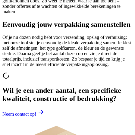
golfkartonnen doos. Zo weet je meteen waar je aan toe bent –
zonder offertes af te wachten of ingewikkelde berekeningen te
maken.
Eenvoudig jouw verpakking samenstellen
Of je nu dozen nodig hebt voor verzending, opslag of verhuizing:
met onze tool stel je eenvoudig de ideale verpakking samen. Je kiest
zelf de afmetingen, het type golfkarton, de kleur en de gewenste
sterkte. Daarna geef je het aantal dozen op en zie je direct de
totaalprijs, inclusief transportkosten. Zo bespaar je tijd en krijg je
snel inzicht in de meest efficiënte verpakkingsoplossing.
Wil je een ander aantal, een specifieke
kwaliteit, constructie of bedrukking?
Neem contact op!