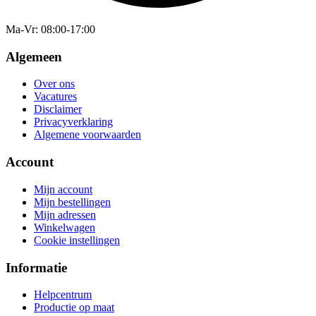
Ma-Vr
: 08:00-17:00
Algemeen
Over ons
Vacatures
Disclaimer
Privacyverklaring
Algemene voorwaarden
Account
Mijn account
Mijn bestellingen
Mijn adressen
Winkelwagen
Cookie instellingen
Informatie
Helpcentrum
Productie op maat