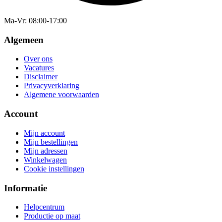
Ma-Vr
: 08:00-17:00
Algemeen
Over ons
Vacatures
Disclaimer
Privacyverklaring
Algemene voorwaarden
Account
Mijn account
Mijn bestellingen
Mijn adressen
Winkelwagen
Cookie instellingen
Informatie
Helpcentrum
Productie op maat