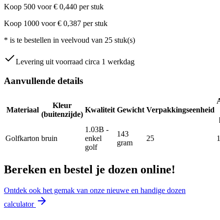
Koop
500
voor
€
0,440
per stuk
Koop
1000
voor
€
0,387
per stuk
*
is te bestellen in veelvoud van
25
stuk(s)
Levering uit voorraad circa 1 werkdag
Aanvullende details
Kleur
Materiaal
Kwaliteit
Gewicht
Verpakkingseenheid
(buitenzijde)
1.03B -
143
Golfkarton
bruin
enkel
25
gram
golf
Bereken en bestel je dozen online!
Ontdek ook het gemak van onze nieuwe en handige dozen
calculator