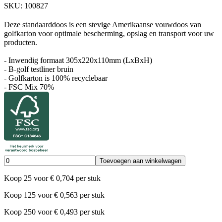
SKU:
100827
Deze standaarddoos is een stevige Amerikaanse vouwdoos van
golfkarton voor optimale bescherming, opslag en transport voor uw
producten.
- Inwendig formaat 305x220x110mm (LxBxH)
- B-golf testliner bruin
- Golfkarton is 100% recyclebaar
- FSC Mix 70%
Toevoegen aan winkelwagen
Koop
25
voor
€
0,704
per stuk
Koop
125
voor
€
0,563
per stuk
Koop
250
voor
€
0,493
per stuk