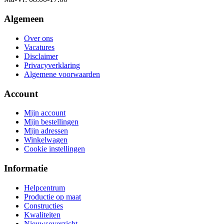
Algemeen
Over ons
Vacatures
Disclaimer
Privacyverklaring
Algemene voorwaarden
Account
Mijn account
Mijn bestellingen
Mijn adressen
Winkelwagen
Cookie instellingen
Informatie
Helpcentrum
Productie op maat
Constructies
Kwaliteiten
Nieuwsoverzicht