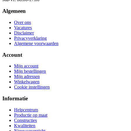
Algemeen
Over ons
Vacatures
Disclaimer
Privacyverklaring
Algemene voorwaarden
Account
Mijn account
Mijn bestellingen
Mijn adressen
Winkelwagen
Cookie instellingen
Informatie
Helpcentrum
Productie op maat
Constructies
Kwaliteiten
Nieuwsoverzicht