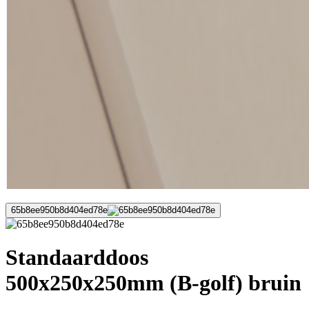
65b8ee950b8d404ed78e
Standaarddoos
500x250x250mm (B-golf) bruin