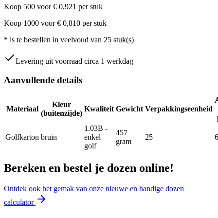
Koop
500
voor
€
0,921
per stuk
Koop
1000
voor
€
0,810
per stuk
*
is te bestellen in veelvoud van
25
stuk(s)
Levering uit voorraad circa 1 werkdag
Aanvullende details
Kleur
Materiaal
Kwaliteit
Gewicht
Verpakkingseenheid
(buitenzijde)
1.03B -
457
Golfkarton
bruin
enkel
25
gram
golf
Bereken en bestel je dozen online!
Ontdek ook het gemak van onze nieuwe en handige dozen
calculator