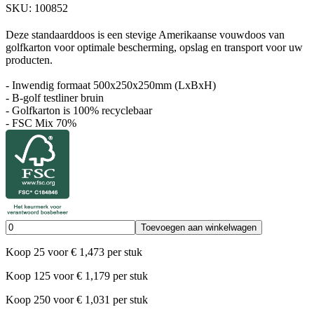
SKU:
100852
Deze standaarddoos is een stevige Amerikaanse vouwdoos van
golfkarton voor optimale bescherming, opslag en transport voor uw
producten.
- Inwendig formaat 500x250x250mm (LxBxH)
- B-golf testliner bruin
- Golfkarton is 100% recyclebaar
- FSC Mix 70%
Toevoegen aan winkelwagen
Koop
25
voor
€
1,473
per stuk
Koop
125
voor
€
1,179
per stuk
Koop
250
voor
€
1,031
per stuk