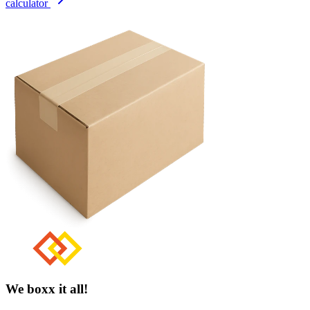
calculator
We boxx it all!