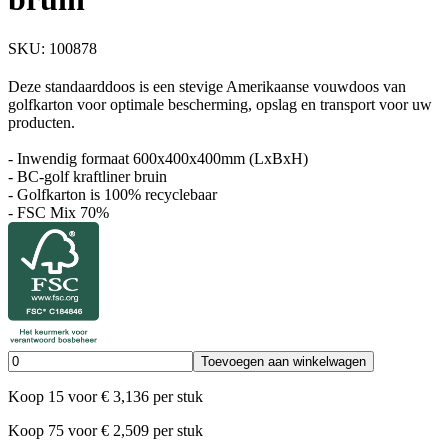
SKU:
100878
Deze standaarddoos is een stevige Amerikaanse vouwdoos van
golfkarton voor optimale bescherming, opslag en transport voor uw
producten.
- Inwendig formaat 600x400x400mm (LxBxH)
- BC-golf kraftliner bruin
- Golfkarton is 100% recyclebaar
- FSC Mix 70%
Toevoegen aan winkelwagen
Koop
15
voor
€
3,136
per stuk
Koop
75
voor
€
2,509
per stuk