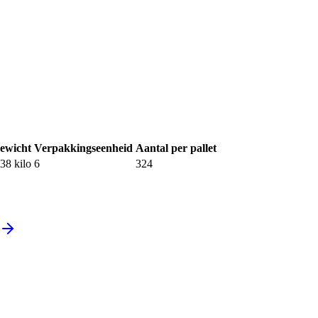
ewicht
Verpakkingseenheid
Aantal per pallet
.38
kilo
6
324