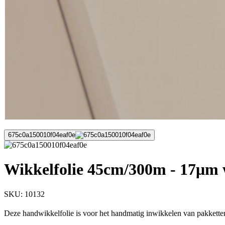
675c0a150010f04eaf0e
Wikkelfolie 45cm/300m - 17μm 
SKU:
10132
Deze handwikkelfolie is voor het handmatig inwikkelen van pakketten