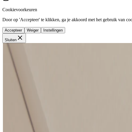
Cookievoorkeuren
Door op 'Accepteer' te klikken, ga je akkoord met het gebruik van cook
Accepteer
Weiger
Instellingen
Sluiten