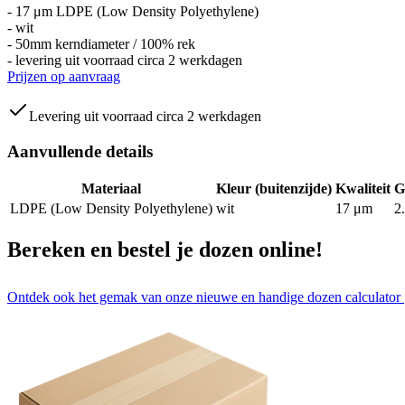
- 17 μm LDPE (Low Density Polyethylene)
- wit
- 50mm kerndiameter / 100% rek
- levering uit voorraad circa 2 werkdagen
Prijzen op aanvraag
Levering uit voorraad circa 2 werkdagen
Aanvullende details
Materiaal
Kleur (buitenzijde)
Kwaliteit
G
LDPE (Low Density Polyethylene)
wit
17 μm
2
Bereken en bestel je dozen online!
Ontdek ook het gemak van onze nieuwe en handige dozen calculator