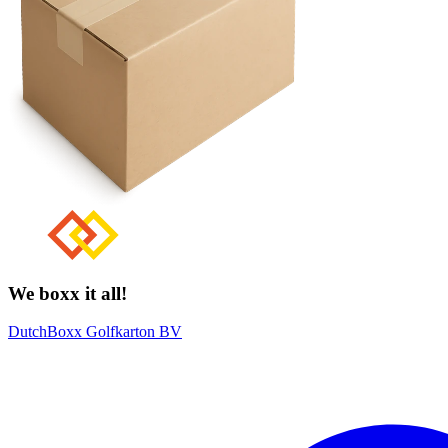
We boxx it all!
DutchBoxx Golfkarton BV