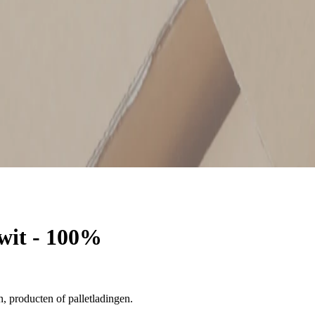
wit - 100%
, producten of palletladingen.