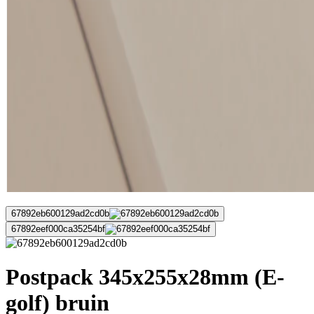
67892eb600129ad2cd0b
67892eef000ca35254bf
Postpack 345x255x28mm (E-
golf) bruin