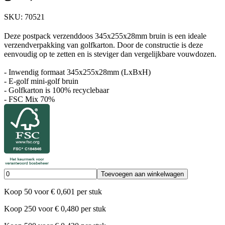
SKU:
70521
Deze postpack verzenddoos 345x255x28mm bruin is een ideale
verzendverpakking van golfkarton. Door de constructie is deze
eenvoudig op te zetten en is steviger dan vergelijkbare vouwdozen.
- Inwendig formaat 345x255x28mm (LxBxH)
- E-golf mini-golf bruin
- Golfkarton is 100% recyclebaar
- FSC Mix 70%
Toevoegen aan winkelwagen
Koop
50
voor
€
0,601
per stuk
Koop
250
voor
€
0,480
per stuk