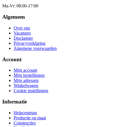
Ma-Vr
: 08:00-17:00
Algemeen
Over ons
Vacatures
Disclaimer
Privacyverklaring
Algemene voorwaarden
Account
Mijn account
Mijn bestellingen
Mijn adressen
Winkelwagen
Cookie instellingen
Informatie
Helpcentrum
Productie op maat
Constructies